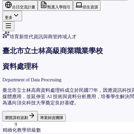
台日交流計畫
甄選入學指引
招生資源
更多
培育新世代資訊與商管跨域人才
臺北市立士林高級商業職業學校
資料處理科
Department of Data Processing
臺北市立士林高商資料處理科成立於民國77年，因應資訊科
媒體應用，並延伸至 AI 技術與資料分析應用，培養學生解
為邁向頂尖科技大學奠定良好基礎。
瀏覽課程規劃
專業師資團隊
9
精緻化教學班級數