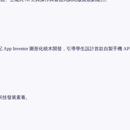
 Inventor 圖形化積木開發，引導學生設計首款自製手機 AP
科技發展素養。