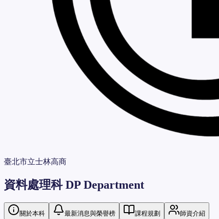
臺北市立士林高商
資料處理科
DP Department
關於本科
最新消息與榮譽榜
課程規劃
師資介紹