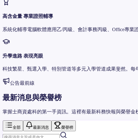
高含金量 專業證照輔導
系統化輔導電腦軟體應用乙/丙級、會計事務丙級、Office
升學進路 表現亮眼
科技繁星、甄選入學、特別管道等多元入學管道成果斐然。每
公告最前線
最新消息與榮譽榜
掌握士商資處科的第一手資訊。這裡有最新科務快報與榮譽金
全部
最新消息
榮譽榜