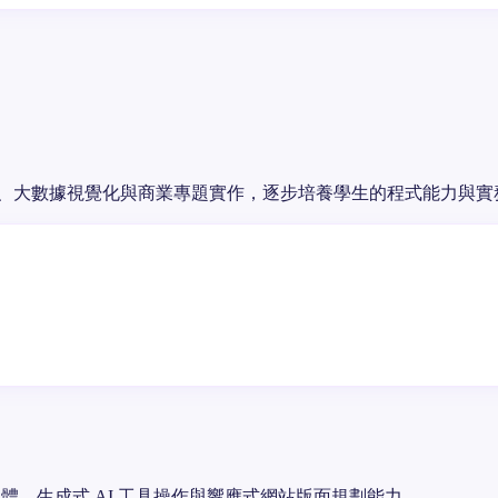
至 AI、大數據視覺化與商業專題實作，逐步培養學生的程式能力與
體、生成式 AI 工具操作與響應式網站版面規劃能力。