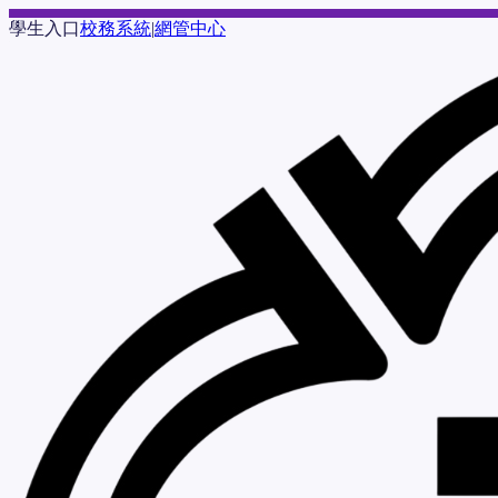
學生入口
校務系統
|
網管中心