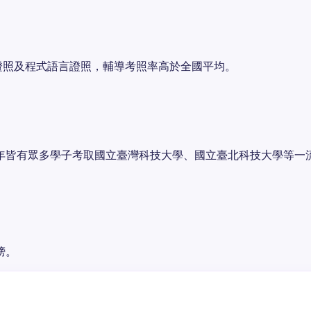
專業證照及程式語言證照，輔導考照率高於全國平均。
年皆有眾多學子考取國立臺灣科技大學、國立臺北科技大學等一
榜。