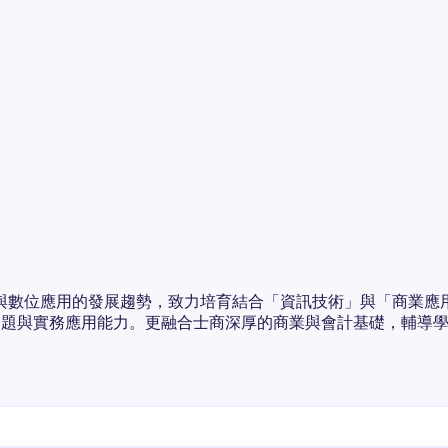
技與數位應用的發展趨勢，致力培育結合「資訊技術」與「商業應
決問題與實務應用能力。更融合士商深厚的商業與會計基礎，輔導