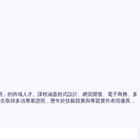
用」的跨域人才。課程涵蓋程式設計、網頁開發、電子商務、多
學生取得多項專業證照，歷年於技藝競賽與專題實作表現優異，