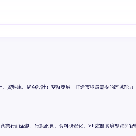
計、資料庫、網頁設計）雙軌發展，打造市場最需要的跨域能力
ered商業行銷企劃、行動網頁、資料視覺化、VR虛擬實境導覽與